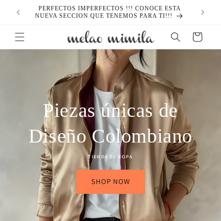
Ir
PERFECTOS IMPERFECTOS !!! CONOCE ESTA
directamente
NUEVA SECCION QUE TENEMOS PARA TI!!!
al contenido
Carrito
Piezas únicas de
Diseño Colombiano
TIENDA DE ROPA
SHOP NOW