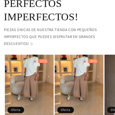
PERFECTOS
IMPERFECTOS!
PIEZAS ÚNICAS DE NUESTRA TIENDA CON PEQUEÑOS
IMPERFECTOS QUE PUEDES DISFRUTAR EN GRANDES
DESCUENTOS! :)
-15%
-20%
Oferta
Oferta
Of